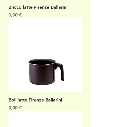
Bricco latte Firenze Ballarini
Prezzo
0,00 €
Bollilatte Firenze Ballarini
Prezzo
0,00 €