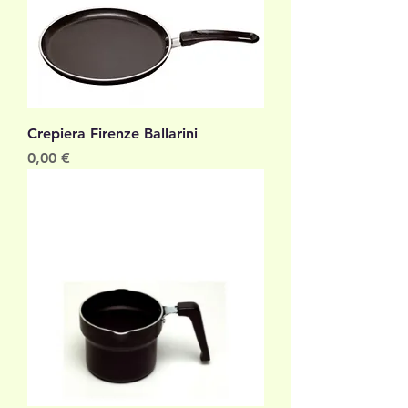
Crepiera Firenze Ballarini
Prezzo
0,00 €