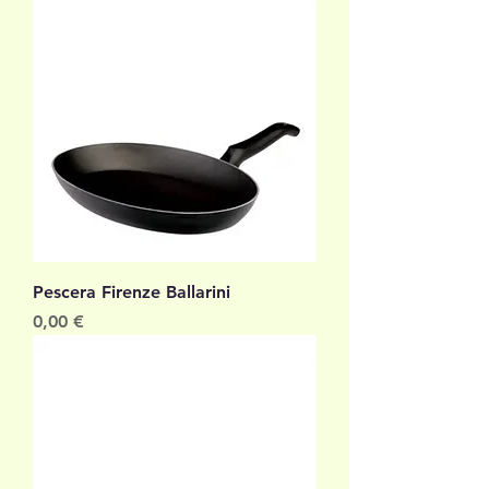
Pescera Firenze Ballarini
Prezzo
0,00 €