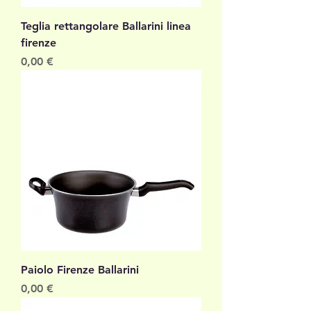
Teglia rettangolare Ballarini linea
firenze
Prezzo
0,00 €
Paiolo Firenze Ballarini
Prezzo
0,00 €