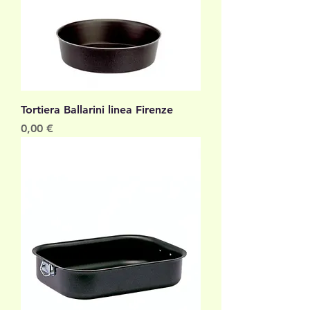
Tortiera Ballarini linea Firenze
Prezzo
0,00 €