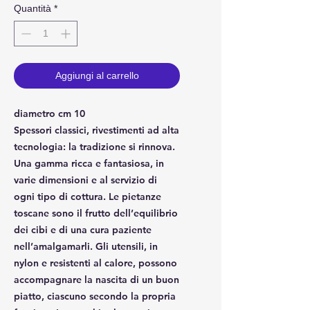
Quantità
*
Aggiungi al carrello
diametro cm 10
Spessori classici, rivestimenti ad alta
tecnologia: la tradizione si rinnova.
Una gamma ricca e fantasiosa, in
varie dimensioni e al servizio di
ogni tipo di cottura. Le pietanze
toscane sono il frutto dell’equilibrio
dei cibi e di una cura paziente
nell’amalgamarli. Gli utensili, in
nylon e resistenti al calore, possono
accompagnare la nascita di un buon
piatto, ciascuno secondo la propria