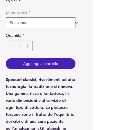
Dimensione
*
Quantità
*
Aggiungi al carrello
Spessori classici, rivestimenti ad alta
tecnologia: la tradizione si rinnova.
Una gamma ricca e fantasiosa, in
varie dimensioni e al servizio di
ogni tipo di cottura. Le pietanze
toscane sono il frutto dell’equilibrio
dei cibi e di una cura paziente
nell’amalgamarli. Gli utensili, in