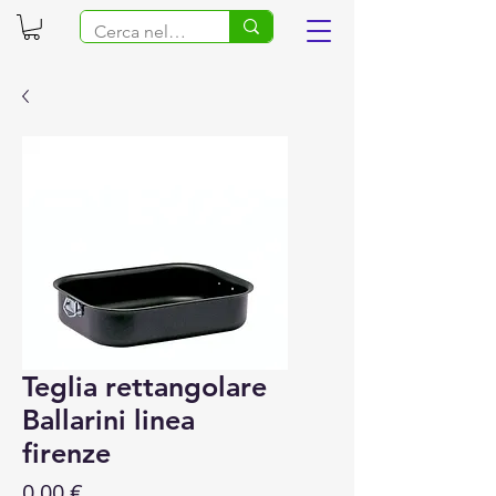
Teglia rettangolare
Ballarini linea
firenze
Prezzo
0,00 €