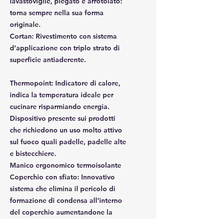
lavastoviglie, piegato e arrotolato:
torna sempre nella sua forma
originale.
Cortan
: Rivestimento con sistema
d’applicazione con triplo strato di
superficie antiaderente.
Thermopoint
: Indicatore di calore,
indica la temperatura ideale per
cucinare risparmiando energia.
Dispositivo presente sui prodotti
che richiedono un uso molto attivo
sul fuoco quali padelle, padelle alte
e bistecchiere.
Manico ergonomico termoisolante
Coperchio con sfiato
: Innovativo
sistema che elimina il pericolo di
formazione di condensa all’interno
del coperchio aumentandone la