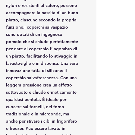
nylon e resistenti al calore, possono
accompagnare la nascita di un buon
piatto, ciascuno secondo la propria
funzione.I coperchi salvaspazio
sono dotati di un ingegnoso
pomolo che si chiude perfettamente
per dare al coperchio l’ingombro di
un piatto, facilitando lo stivaggio in
lavastoviglie e in dispensa. Una vera
innovazione fatta di silicone: il
coperchio salvafreschezza. Con una
leggera pressione crea un effetto
sottovuoto e chiude ermeticamente
qualsiasi pentola. È ideale per
cuocere sui fornelli, nel forno
tradizionale e in microonde, ma
anche per stivare i cibi in frigorifero
e freezer. Può essere lavato in