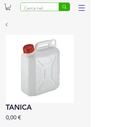
TANICA
Prezzo
0,00 €