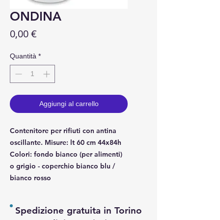
ONDINA
Prezzo
0,00 €
Quantità
*
Aggiungi al carrello
Contenitore per rifiuti con antina
oscillante. Misure: lt 60 cm 44x84h
Colori: fondo bianco (per alimenti)
o grigio - coperchio bianco blu /
bianco rosso
Spedizione gratuita in Torino