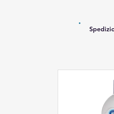
HOME
ARTICOLI
PROMOZIONI
L'A
Spedizio