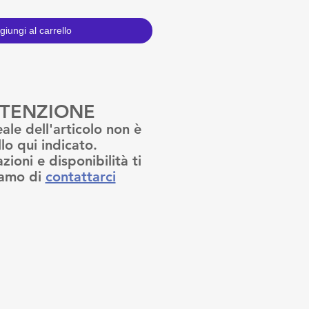
giungi al carrello
TENZIONE
eale dell'articolo non è
lo qui indicato.
zioni e disponibilità ti
amo di
contattarci