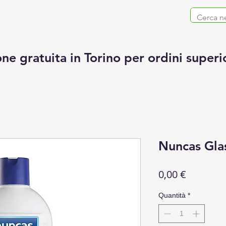
ZIENDA
CONTATTACI
ne gratuita in Torino per ordini superi
Nuncas Gla
Prezzo
0,00 €
Quantità
*