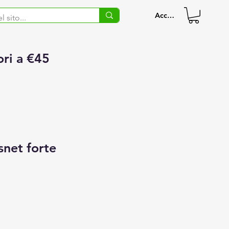
Accedi
ori a €45
snet forte