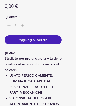
Prezzo
0,00 €
Quantità
*
Aggiungi al carrello
gr 250
Studiato per prolungare la vita delle
lavatrici ritardando il riformarsi del
calcare.
USATO PERIODICAMENTE,
ELIMINA IL CALCARE DALLE
RESISTENZE E DA TUTTE LE
PARTI MECCANICHE
SI CONSIGLIA DI LEGGERE
ATTENTAMENTE LE ISTRUZIONI