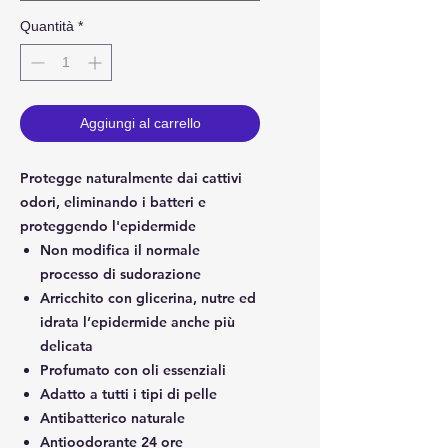
Quantità
*
Aggiungi al carrello
Protegge naturalmente dai cattivi
odori, eliminando i batteri e
proteggendo l'epidermide
Non modifica il normale
processo di sudorazione
Arricchito con glicerina, nutre ed
idrata l’epidermide anche più
delicata
Profumato con oli essenziali
Adatto a tutti i tipi di pelle
Antibatterico naturale
Antioodorante 24 ore