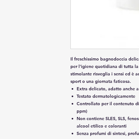
Il freschissimo bagnodoccia del
per l'igiene quotidiana di tutta l
stimolante risveglia i sensi ed è 
sport o una giornata faticosa.
Extra delicato, adatto anche al
Testato dermatologicamente
Controllato per il contenuto d
ppm)
Non contiene SLES, SLS, fenoss
alcool etilico e coloranti
Senza profumi di sintesi, prof