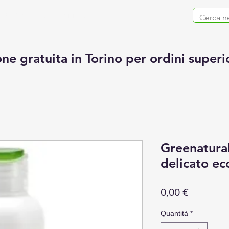
ZIENDA
CONTATTACI
ne gratuita in Torino per ordini superi
Greenatura
delicato ec
Prezzo
0,00 €
Quantità
*