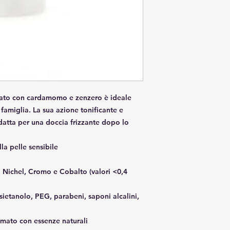
icato con cardamomo e zenzero è ideale
a famiglia. La sua azione tonificante e
adatta per una doccia frizzante dopo lo
la pelle sensibile
i Nichel, Cromo e Cobalto (valori <0,4
ietanolo, PEG, parabeni, saponi alcalini,
umato con essenze naturali