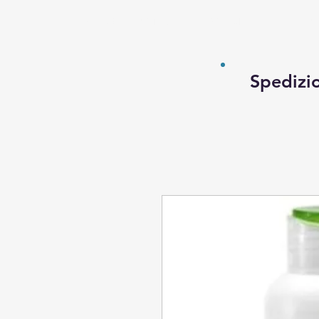
HOME
ARTICOLI
PROMOZIONI
L'A
Spedizio