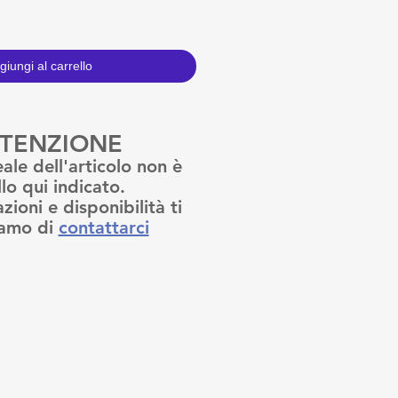
giungi al carrello
TENZIONE
eale dell'articolo non è
lo qui indicato.
zioni e disponibilità ti
amo di
contattarci