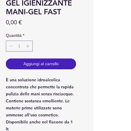
GEL IGIENIZZANTE
MANI-GEL FAST
Prezzo
0,00 €
Quantità
*
Aggiungi al carrello
È una soluzione idroalcolica
concentrata che permette la rapida
pulizia delle mani senza risciacquo.
Contiene sostanza emolliente. Le
materie prime utilizzate sono
ammesse all’uso cosmetico.
Disponibile anche nel flacone da 1
lt